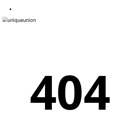
search
404