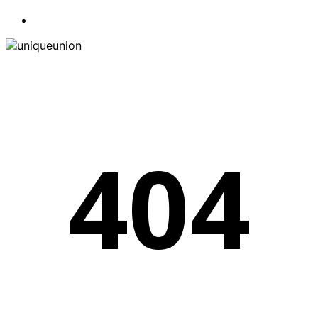
search
404